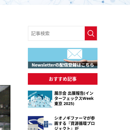
おすすめ記事
展示会 出展報告(イン
ターフェックスWeek
東京 2025)
シオノギファーマが参
画する『資源循環プロ
ジェクト』が