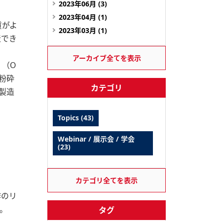
2023年06月 (3)
2023年04月 (1)
質がよ
2023年03月 (1)
造でき
アーカイブ全てを表示
５（O
と粉砕
カテゴリ
P製造
Topics (43)
Webinar / 展示会 / 学会
(23)
カテゴリ全てを表示
作のリ
。
タグ