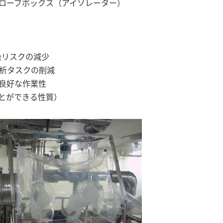
ローブボックス（アイソレーター）
染リスクの減少
分析タスクの削減
良好な作業性
とができる性質）