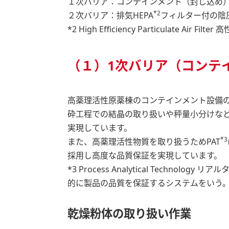
１次バリア：コンテインメント（封じ込め
*2
２次バリア：排気HEPA
フィルター付の陰
*2 High Efficiency Particulate Air F
（１）1次バリア（コンテ
高薬理活性原薬棟のコンテインメント設備
砕工程での結晶の取り扱いや秤量小分けな
実現しています。
*3
また、高薬理活性物質を取り扱うためPAT
採用し高度な品質保証を実現しています。
*3 Process Analytical Tech
的に製品の品質を保証するシステムをいう
乾燥粉体の取り扱い作業