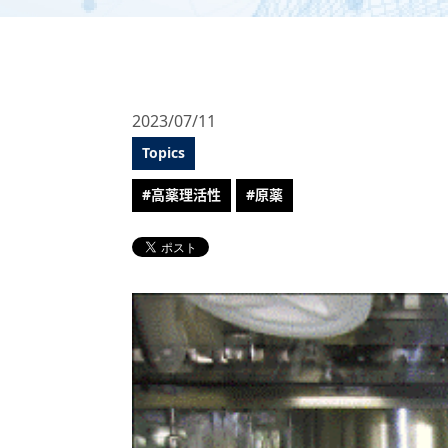
2023/07/11
Topics
#高薬理活性
#原薬