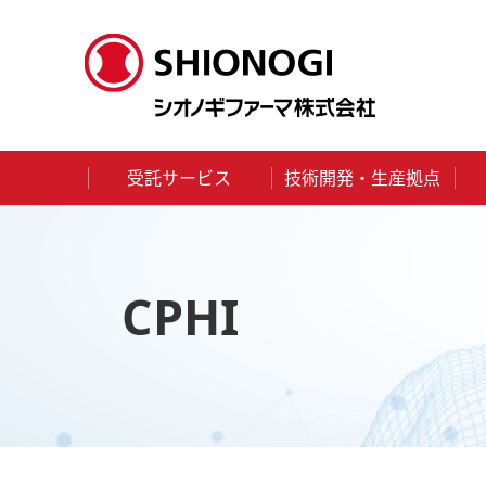
受託サービス
技術開発・生産拠点
HOME
メディア
CPHI
CPHI