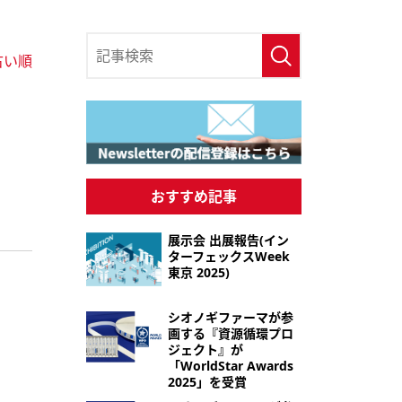
古い順
おすすめ記事
展示会 出展報告(イン
ターフェックスWeek
東京 2025)
シオノギファーマが参
画する『資源循環プロ
ジェクト』が
「WorldStar Awards
2025」を受賞