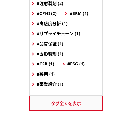
#注射製剤 (2)
#CPHI (2)
#ERM (1)
#高感度分析 (1)
#サプライチェーン (1)
#品質保証 (1)
#固形製剤 (1)
#CSR (1)
#ESG (1)
#製剤 (1)
#事業紹介 (1)
タグ全てを表示