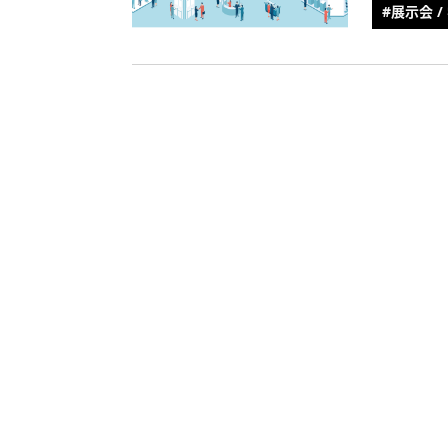
#展示会 /