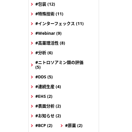
#包装 (12)
#特殊技術 (11)
#インターフェックス (11)
#Webinar (9)
#高薬理活性 (8)
#分析 (6)
#ニトロソアミン類の評価
(5)
#DDS (5)
#連続生産 (4)
#EHS (2)
#表面分析 (2)
#お知らせ (2)
#BCP (2)
#原薬 (2)