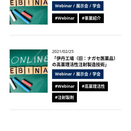
Webinar / 展示会 / 学会
#Webinar
#事業紹介
2021/02/25
「伊丹工場（旧：ナガセ医薬品）
の高薬理活性注射製造技術」
Webinar / 展示会 / 学会
#Webinar
#高薬理活性
#注射製剤