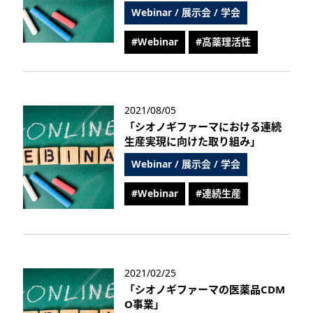
Webinar / 展示会 / 学会
#Webinar
#高薬理活性
2021/08/05
「シオノギファーマにおける連続
生産実現に向けた取り組み」
Webinar / 展示会 / 学会
#Webinar
#連続生産
2021/02/25
「シオノギファーマの医薬品CDM
O事業」