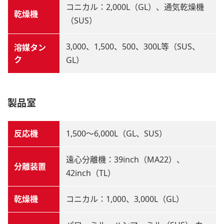
コニカル：2,000L（GL）、通気乾燥機
乾燥機
（SUS）
3,000、1,500、500、300L等（SUS、
溶媒タン
ク
GL）
製品室
反応機
1,500～6,000L（GL、SUS）
遠心分離機：39inch（MA22）、
分離装置
42inch（TL）
乾燥機
コニカル：1,000、3,000L（GL）