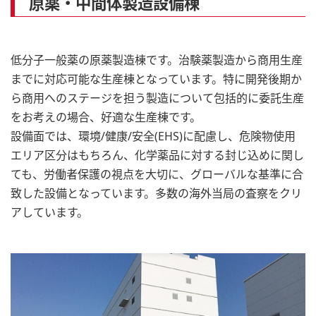
原薬・中間体製造設備棟
低分子一般薬の原薬製造棟です。治験薬製造から商用生産
までに対応可能な生産棟となっています。特に開発後期か
ら商用へのステージを担う製造について包括的に委託生産
をお考えの場合、好適な生産棟です。
設備面では、環境/健康/安全(EHS)に配慮し、危険物使用
エリア区分はもちろん、化学薬品に対する封じ込めに関し
ても、労働者保護の視点を大切に、グローバルな基準に合
致した設備となっています。多数の海外当局の査察をクリ
アしています。