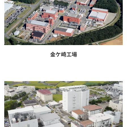
金ケ崎工場