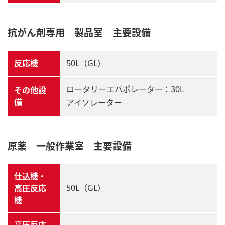
抗がん剤専用 製品室 主要設備
反応機
50L（GL）
ロータリーエバポレーター：30L
その他設
備
アイソレーター
原薬 一般作業室 主要設備
仕込機・
50L（GL）
高圧反応
機
高圧反応