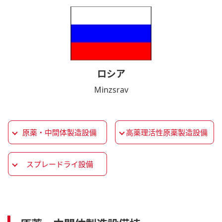
ロシア
Minzsrav
原薬・中間体製造設備
高薬理活性原薬製造設備
スプレードライ設備