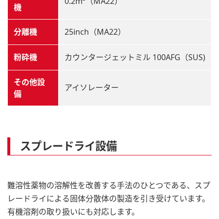
0.2m²（MA22）
機
分離機
25inch（MA22）
粉砕機
カウンタージェットミル 100AFG（SUS)
その他設
アイソレーター
備
スプレードライ設備
難溶性薬物の溶解性を改善する手法のひとつである、スプ
レードライによる固体分散体の製造を引き受けています。
有機溶剤の取り扱いにも対応します。