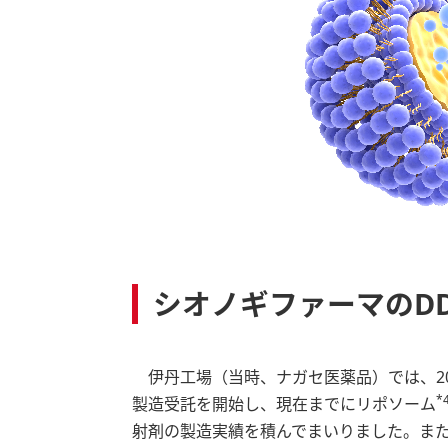
シオノギファーマのD
伊丹工場（当時、ナガセ医薬品）では、20
*
製造受託を開始し、現在までにリポソーム
射剤の製造実績を積んでまいりました。また