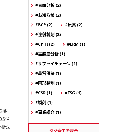
#表面分析 (2)
#お知らせ (2)
#BCP (2)
#原薬 (2)
#注射製剤 (2)
#CPHI (2)
#ERM (1)
#高感度分析 (1)
#サプライチェーン (1)
#品質保証 (1)
#固形製剤 (1)
#CSR (1)
#ESG (1)
#製剤 (1)
験薬
#事業紹介 (1)
DS注
分析法
タグ全てを表示