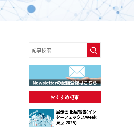
おすすめ記事
展示会 出展報告(イン
ターフェックスWeek
東京 2025)