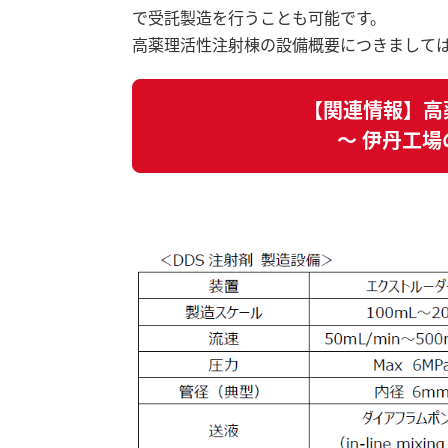
で受託製造を行うことも可能です。
高薬理活性注射棟の設備概要につきまして
【関連情報】高
～ 伊丹工