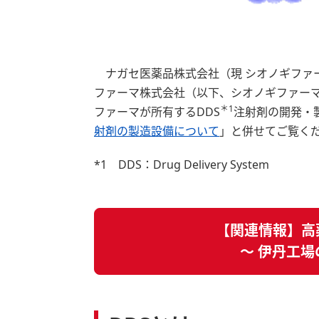
ナガセ医薬品株式会社（現 シオノギファーマ
ファーマ株式会社（以下、シオノギファー
＊1
ファーマが所有するDDS
注射剤の開発・
射剤の製造設備について
」と併せてご覧く
*1 DDS：Drug Delivery System
【関連情報】高
～ 伊丹工