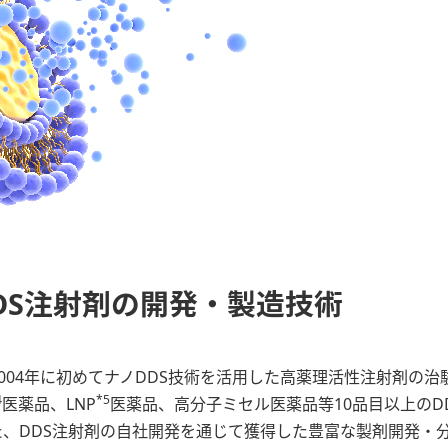
DS注射剤の開発・製造技術
04年に初めてナノDDS技術を活用した高薬理活性注射剤の治
4
*5
医薬品、LNP
医薬品、高分子ミセル医薬品等10品目以上のD
、DDS注射剤の自社開発を通じて獲得した豊富な製剤開発・