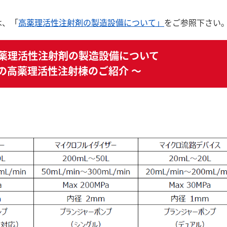
は、「
高薬理活性注射剤の製造設備について」
をご参照下さい
薬理活性注射剤の製造設備について
場の高薬理活性注射棟のご紹介 ～