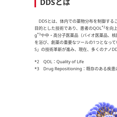
DDSとは
DDSとは、体内での薬物分布を制御する
*2
目的とした技術であり、患者のQOL
を向上
*3
g
や中・高分子医薬品（バイオ医薬品、核
を浴び、創薬の重要なツールの1つとなって
S」の技術革新が進み、現在、多くのナノD
*2 QOL：Quality of Life
*3 Drug Repositioning：既