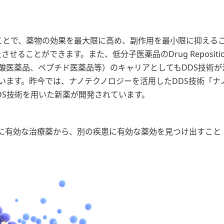
ことで、薬物の効果を最大限に高め、副作用を最小限に抑える
させることができます。また、低分子医薬品のDrug Repositio
酸医薬品、ペプチド医薬品等）のキャリアとしてもDDS技術が
います。昨今では、ナノテクノロジーを活用したDDS技術「ナ
DS技術を用いた新薬が開発されています。
存のある疾患に有効な治療薬から、別の疾患に有効な薬効を見つけ出すこと